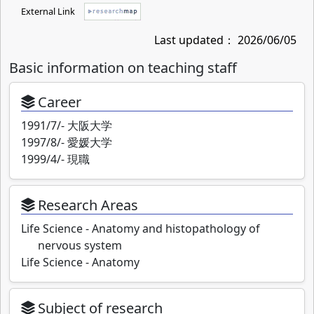
External Link
Last updated： 2026/06/05
Basic information on teaching staff
Career
1991/7/- 大阪大学
1997/8/- 愛媛大学
1999/4/- 現職
Research Areas
Life Science - Anatomy and histopathology of
nervous system
Life Science - Anatomy
Subject of research