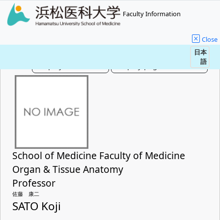
Faculty Information
Close
日本
語
School of Medicine Faculty of Medicine
Organ & Tissue Anatomy
Professor
佐藤 康二
SATO Koji