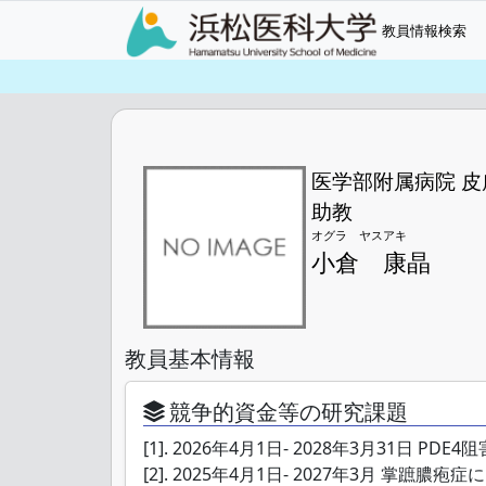
教員情報検索
医学部附属病院 皮
助教
オグラ ヤスアキ
小倉 康晶
教員基本情報
競争的資金等の研究課題
[1]. 2026年4月1日- 2028年3月31
[2]. 2025年4月1日- 2027年3月 