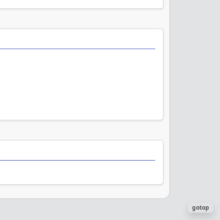
gotop