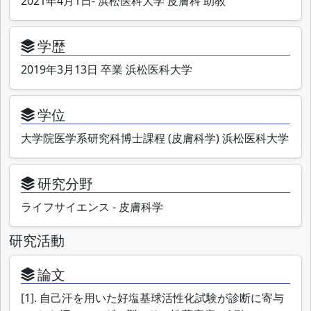
2021年4月1日- 浜松医科大学 皮膚科 助教
学歴
2019年3月13日 卒業 浜松医科大学
学位
大学院医学系研究科博士課程 (皮膚科学) 浜松医科大学
研究分野
ライフサイエンス - 皮膚科学
研究活動
論文
[1]. 自己汗を用いた好塩基球活性化試験が診断に寄与