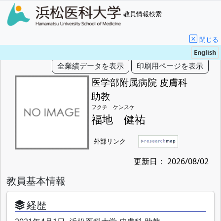
教員情報検索
閉じる
English
医学部附属病院 皮膚科
助教
フクチ ケンスケ
福地 健祐
外部リンク
更新日： 2026/08/02
教員基本情報
経歴